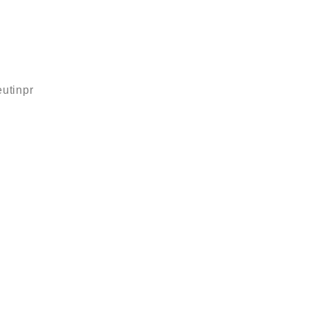
utinpr